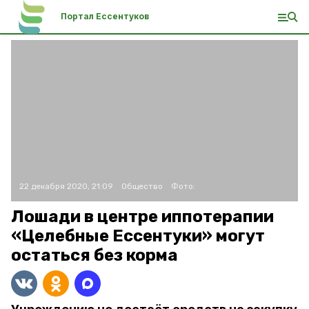
Портал Ессентуков
22 декабря 2020, 21:09
Общество
Фото:
Лошади в центре иппотерапии
«Целебные Ессентуки» могут
остаться без корма