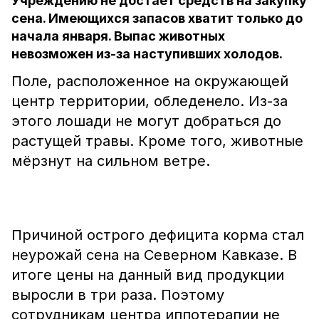
Учреждению не достаёт средств на закупку
сена. Имеющихся запасов хватит только до
начала января. Выпас животных
невозможен из-за наступивших холодов.
Поле, расположенное на окружающей
центр территории, обледенело. Из-за
этого лошади не могут добраться до
растущей травы. Кроме того, животные
мёрзнут на сильном ветре.
Причиной острого дефицита корма стал
неурожай сена на Северном Кавказе. В
итоге цены на данный вид продукции
выросли в три раза. Поэтому
сотрудникам центра иппотерапии не