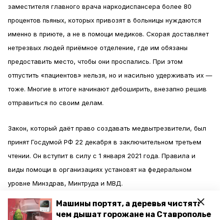
заместителя главного врача наркодиспансера более 80
процентов пьяных, которых привозят в больницы нуждаются
именно в приюте, а не в помощи медиков. Скорая доставляет
нетрезвых людей приёмное отделение, где им обязаны
предоставить место, чтобы они проспались. При этом
отпустить «пациентов» нельзя, но и насильно удерживать их —
тоже. Многие в итоге начинают дебоширить, внезапно решив
отправиться по своим делам.
Закон, который даёт право создавать медвытрезвители, был
принят Госдумой РФ 22 декабря в заключительном третьем
чтении. Он вступит в силу с 1 января 2021 года. Правила и
виды помощи в организациях установят на федеральном
уровне Минздрав, Минтруда и МВД.
Машины портят, а деревья чистят:
Не исключено, что заведения станут частными. Однако Ирина
чем дышат горожане на Ставрополье