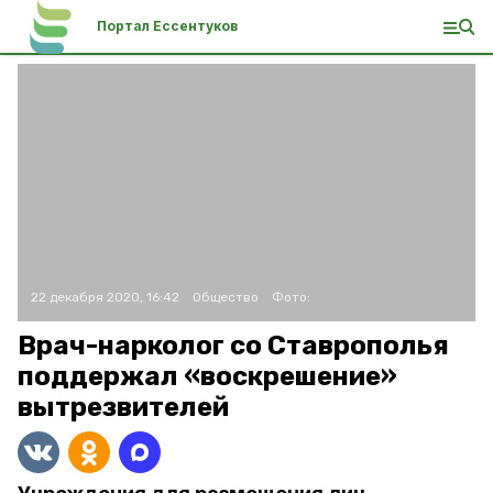
Портал Ессентуков
22 декабря 2020, 16:42
Общество
Фото:
Врач-нарколог со Ставрополья
поддержал «воскрешение»
вытрезвителей