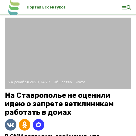
Портал Ессентуков
24 декабря 2020, 14:29
Общество
Фото:
На Ставрополье не оценили
идею о запрете ветклиникам
работать в домах