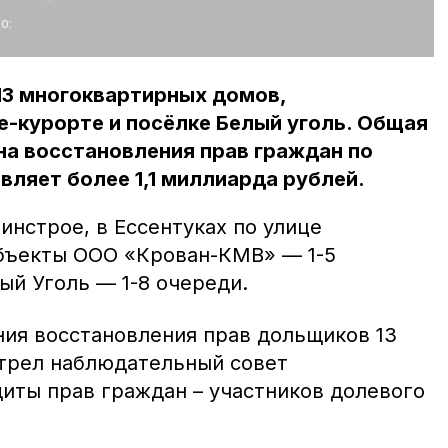
о:
13 многоквартирных домов,
-курорте и посёлке Белый уголь. Общая
на восстановления прав граждан по
ляет более 1,1 миллиарда рублей.
нстрое, в Ессентуках по улице
объекты ООО «Крован-КМВ» — 1-5
лый Уголь — 1-8 очереди.
ия восстановления прав дольщиков 13
трел наблюдательный совет
иты прав граждан – участников долевого