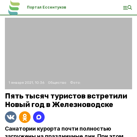
Портал Ессентуков
1 января 2021, 10:36
Общество
Фото:
Пять тысяч туристов встретили
Новый год в Железноводске
Санатории курорта почти полностью
загружены на праздничные дни. При этом