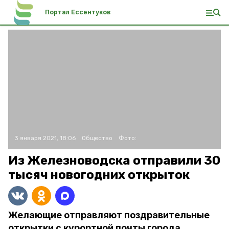
Портал Ессентуков
3 января 2021, 18:06
Общество
Фото:
Из Железноводска отправили 30
тысяч новогодних открыток
Желающие отправляют поздравительные
открытки с курортной почты города.