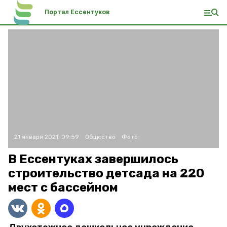
Портал Ессентуков
21 января 2021, 09:59
Общество
Фото:
В Ессентуках завершилось
строительство детсада на 220
мест с бассейном