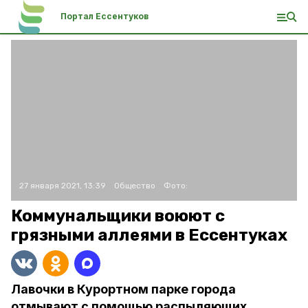
Портал Ессентуков
27 января 2021, 13:39
Общество
Фото:
Коммунальщики воюют с
грязными аллеями в Ессентуках
Лавочки в Курортном парке города
отмывают с помощью распыляющих