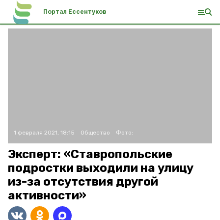
Портал Ессентуков
1 февраля 2021, 18:15
Общество
Фото:
Эксперт: «Ставропольские
подростки выходили на улицу
из-за отсутствия другой
активности»