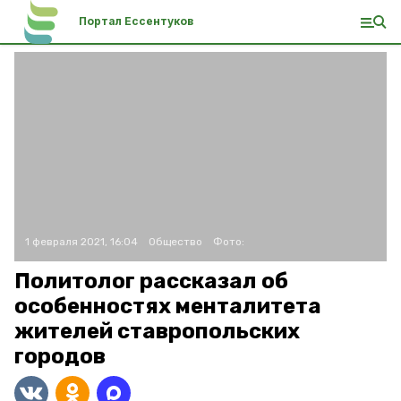
Портал Ессентуков
1 февраля 2021, 16:04
Общество
Фото:
Политолог рассказал об
особенностях менталитета
жителей ставропольских
городов