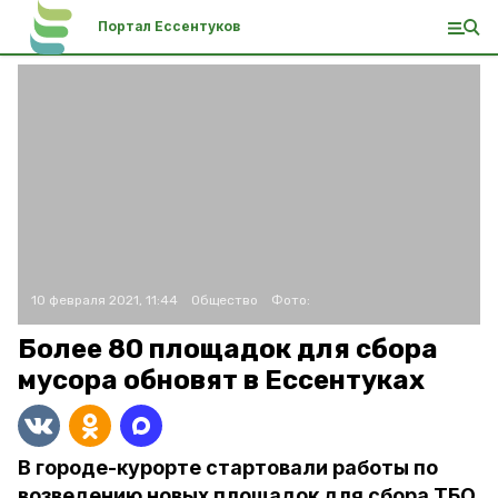
Портал Ессентуков
10 февраля 2021, 11:44
Общество
Фото:
Более 80 площадок для сбора
мусора обновят в Ессентуках
В городе-курорте стартовали работы по
возведению новых площадок для сбора ТБО.