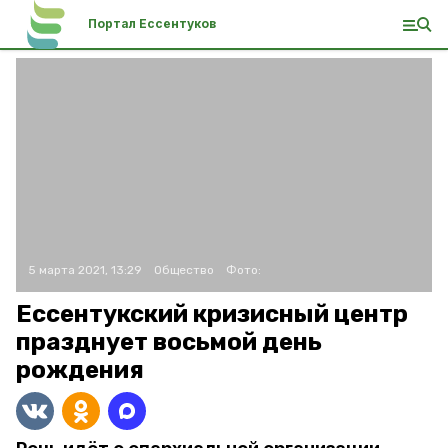
Портал Ессентуков
5 марта 2021, 13:29
Общество
Фото:
Ессентукский кризисный центр
празднует восьмой день
рождения