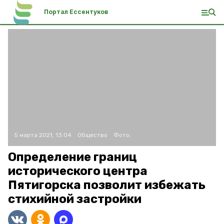
Портал Ессентуков
5 марта 2021, 13:04
Общество
Фото:
Определение границ
исторического центра
Пятигорска позволит избежать
стихийной застройки