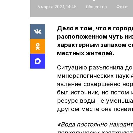
6 марта 2021, 14:45
Общество
Фото:
Дело в том, что в город
расположенном чуть ни
характерным запахом с
местных жителей.
Ситуацию разъяснила до
минералогических наук А
явление совершенно нор
был источник, но потом и
ресурс воды не уменьшае
другом месте она появит
«Вода постоянно находит
периодически каптируют