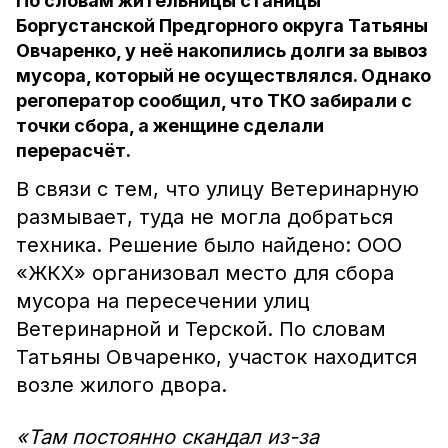
По словам жительницы станицы
Боргустанской Предгорного округа Татьяны
Овчаренко, у неё накопились долги за вывоз
мусора, который не осуществлялся. Однако
регоператор сообщил, что ТКО забирали с
точки сбора, а женщине сделали
перерасчёт.
В связи с тем, что улицу Ветеринарную
размывает, туда не могла добраться
техника. Решение было найдено: ООО
«ЖКХ» организовал место для сбора
мусора на пересечении улиц
Ветеринарной и Терской. По словам
Татьяны Овчаренко, участок находится
возле жилого двора.
«Там постоянно скандал из-за