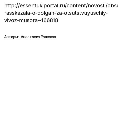
http://essentukiportal.ru/content/novosti/ob
rasskazala-o-dolgah-za-otsutstvuyuschiy-
vivoz-musora~166818
Авторы:
Анастасия Ряжская