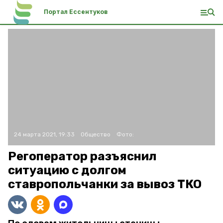
Портал Ессентуков
24 марта 2021, 19:33
Общество
Фото:
Регоператор разъяснил
ситуацию с долгом
ставропольчанки за вывоз ТКО