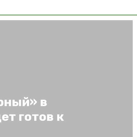
рный» в
ет готов к