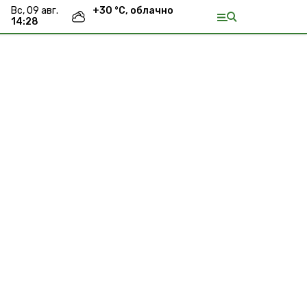
вс, 09 авг.
+
30
°С,
облачно
14:28