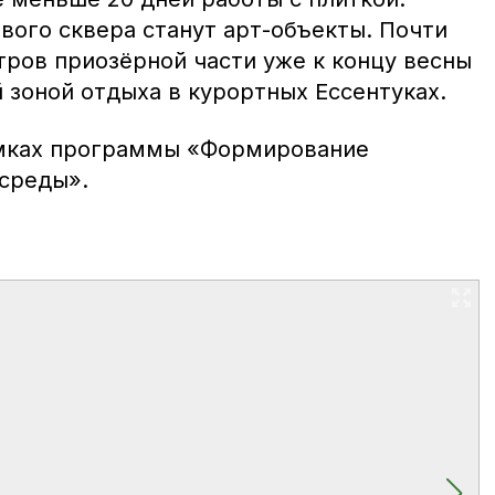
вого сквера станут арт-объекты. Почти
тров приозёрной части уже к концу весны
 зоной отдыха в курортных Ессентуках.
амках программы «Формирование
среды».