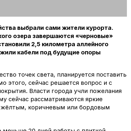
йства выбрали сами жители курорта.
ского озера завершаются «черновые»
тановили 2,5 километра аллейного
ожили кабели под будущие опоры
ество точек света, планируется поставить
о этого, сейчас решается вопрос и с
покрытия. Власти города учли пожелания
му сейчас рассматриваются яркие
, жёлтым, коричневым или бордовым
 меньше 20 дней работы с плиткой.