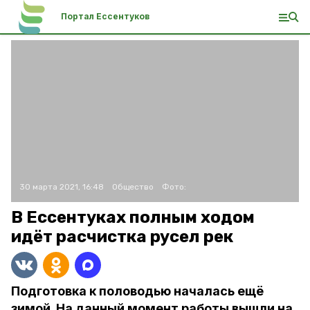
Портал Ессентуков
30 марта 2021, 16:48
Общество
Фото:
В Ессентуках полным ходом
идёт расчистка русел рек
Подготовка к половодью началась ещё
зимой. На данный момент работы вышли на