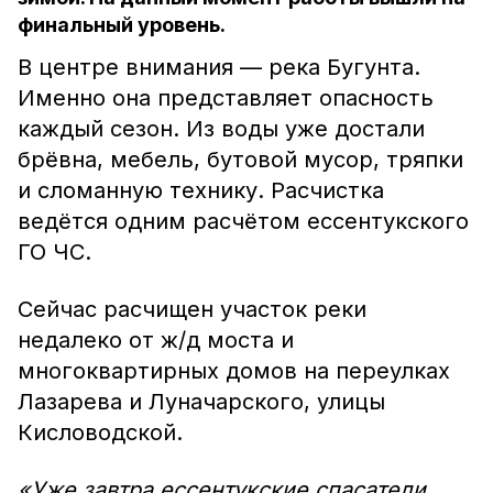
финальный уровень.
В центре внимания — река Бугунта.
Именно она представляет опасность
каждый сезон. Из воды уже достали
брёвна, мебель, бутовой мусор, тряпки
и сломанную технику. Расчистка
ведётся одним расчётом ессентукского
ГО ЧС.
Сейчас расчищен участок реки
недалеко от ж/д моста и
многоквартирных домов на переулках
Лазарева и Луначарского, улицы
Кисловодской.
«Уже завтра ессентукские спасатели