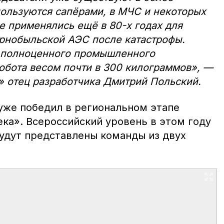
пользуются сапёрами, в МЧС и некоторых
же применялись ещё в 80-х годах для
ернобыльской АЭС после катастрофы.
ь полноценного промышленного
обота весом почти в 300 килограммов», —
 отец разработчика Дмитрий Польский.
уже победил в региональном этапе
ека». Всероссийский уровень в этом году
будут представлены команды из двух