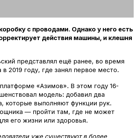
коробку с проводами. Однако у него есть
орректирует действия машины, и клешня
ский представлял ещё ранее, во время
 в 2019 году, где занял первое место.
платформе «Азимов». В этом году 16-
шенствовал модель: добавил два
, которые выполняют функции рук.
мощника — пройти там, где не может
для его жизни или здоровья.
дователи уже существуют в более