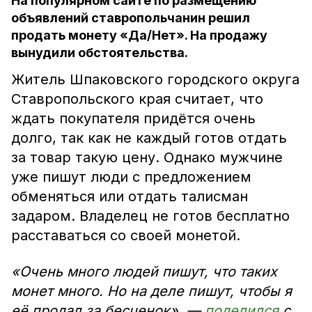
На популярном сайте по размещению
объявлений ставропольчанин решил
продать монету «Да/Нет». На продажу
вынудили обстоятельства.
Житель Шпаковского городского округа
Ставропольского края считает, что
ждать покупателя придётся очень
долго, так как не каждый готов отдать
за товар такую цену. Однако мужчине
уже пишут люди с предложением
обменяться или отдать талисман
задаром. Владелец не готов бесплатно
расставаться со своей монетой.
«Очень много людей пишут, что таких
монет много. Но на деле пишут, чтобы я
её продал за бесценок», —
поделился
с