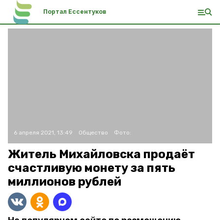
Портал Ессентуков
6 апреля 2021, 13:49
Общество
Фото:
Житель Михайловска продаёт
счастливую монету за пять
миллионов рублей