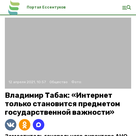
Портал Ессентуков
12 апреля 2021, 10:57
Общество
Фото:
Владимир Табак: «Интернет
только становится предметом
государственной важности»