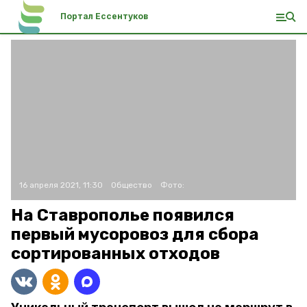
Портал Ессентуков
16 апреля 2021, 11:30
Общество
Фото:
На Ставрополье появился
первый мусоровоз для сбора
сортированных отходов