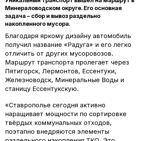
Уникальный транспорт вышел на маршрут в
Минераловодском округе. Его основная
задача – сбор и вывоз раздельно
накопленного мусора.
Благодаря яркому дизайну автомобиль
получил название «Радуга» и его легко
отличить от других мусоровозов.
Маршрут транспорта пролегает через
Пятигорск, Лермонтов, Ессентуки,
Железноводск, Минеральные Воды и
станицу Ессентукскую.
«Ставрополье сегодня активно
наращивает мощности по сортировке
твёрдых коммунальных отходов,
поэтапно внедряются элементы
раздельного накопления ТКО. Это