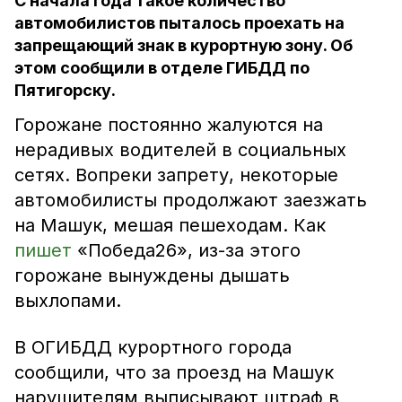
С начала года такое количество
автомобилистов пыталось проехать на
запрещающий знак в курортную зону. Об
этом сообщили в отделе ГИБДД по
Пятигорску.
Горожане постоянно жалуются на
нерадивых водителей в социальных
сетях. Вопреки запрету, некоторые
автомобилисты продолжают заезжать
на Машук, мешая пешеходам. Как
пишет
«Победа26», из-за этого
горожане вынуждены дышать
выхлопами.
В ОГИБДД курортного города
сообщили, что за проезд на Машук
нарушителям выписывают штраф в