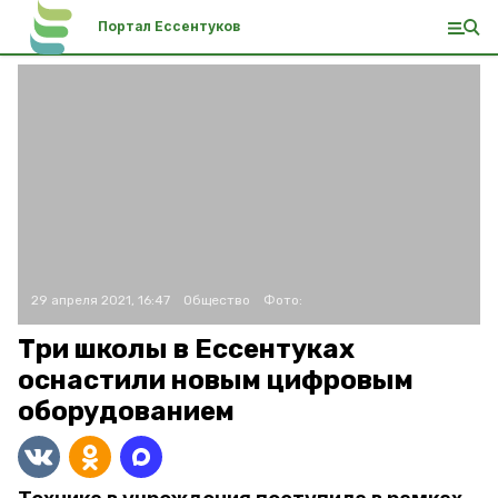
Портал Ессентуков
29 апреля 2021, 16:47
Общество
Фото:
Три школы в Ессентуках
оснастили новым цифровым
оборудованием