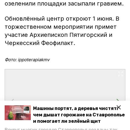
озеленили площадки засыпали гравием.
Обновлённый центр откроют 1 июня. В
торжественном мероприятии примет
участие Архиепископ Пятигорский и
Черкесский Феофилакт.
Фото: ippoterapiakmv
Машины портят, а деревья чистят:
чем дышат горожане на Ставрополье
и помогает ли зелёный щит
Вокруг многих городов Ставрополья созданы так