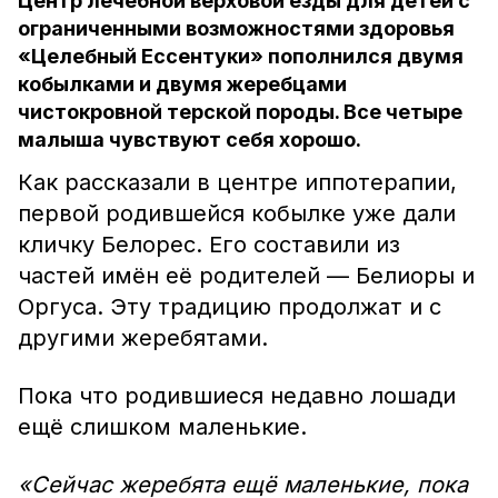
Центр лечебной верховой езды для детей с
ограниченными возможностями здоровья
«Целебный Ессентуки» пополнился двумя
кобылками и двумя жеребцами
чистокровной терской породы. Все четыре
малыша чувствуют себя хорошо.
Как рассказали в центре иппотерапии,
первой родившейся кобылке уже дали
кличку Белорес. Его составили из
частей имён её родителей — Белиоры и
Оргуса. Эту традицию продолжат и с
другими жеребятами.
Пока что родившиеся недавно лошади
ещё слишком маленькие.
«Сейчас жеребята ещё маленькие, пока