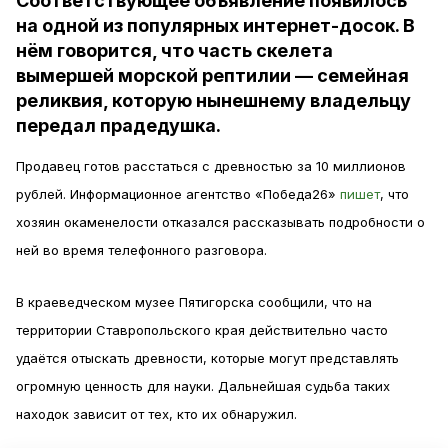
Соответствующее объявление появилось
на одной из популярных интернет-досок. В
нём говорится, что часть скелета
вымершей морской рептилии — семейная
реликвия, которую нынешнему владельцу
передал прадедушка.
Продавец готов расстаться с древностью за 10 миллионов
рублей. Информационное агентство «Победа26»
пишет
, что
хозяин окаменелости отказался рассказывать подробности о
ней во время телефонного разговора.
В краеведческом музее Пятигорска сообщили, что на
территории Ставропольского края действительно часто
удаётся отыскать древности, которые могут представлять
огромную ценность для науки. Дальнейшая судьба таких
находок зависит от тех, кто их обнаружил.