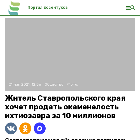
Портал Ессентуков
21 мая 2021, 12:56
Общество
Фото:
Житель Ставропольского края
хочет продать окаменелость
ихтиозавра за 10 миллионов