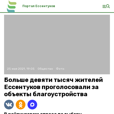
Портал Ессентуков
25 мая 2021, 19:05
Общество
Фото:
Больше девяти тысяч жителей
Ессентуков проголосовали за
объекты благоустройства