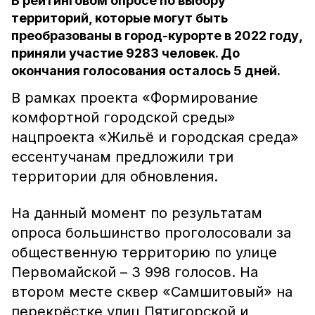
В рейтинговом опросе по выбору
территорий, которые могут быть
преобразованы в город-курорте в 2022 году,
приняли участие 9283 человек. До
окончания голосования осталось 5 дней.
В рамках проекта «Формирование
комфортной городской среды»
нацпроекта «Жильё и городская среда»
ессентучанам предложили три
территории для обновления.
На данный момент по результатам
опроса большинство проголосовали за
общественную территорию по улице
Первомайской – 3 998 голосов. На
втором месте сквер «Самшитовый» на
перекрёстке улиц Пятигорской и