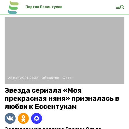
Портал Ессентуков
26 мая 2021, 21:32
Общество
Фото:
Звезда сериала «Моя
прекрасная няня» призналась в
любви к Ессентукам