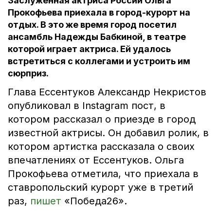
Заслуженная актриса России Ольга
Прокофьева приехала в город-курорт на
отдых. В это же время город посетил
ансамбль Надежды Бабкиной, в театре
которой играет актриса. Ей удалось
встретиться с коллегами и устроить им
сюрприз.
Глава Ессентуков Александр Некристов
опубликовал в Instagram пост, в
котором рассказал о приезде в город
известной актрисы. Он добавил ролик, в
котором артистка рассказала о своих
впечатлениях от Ессентуков. Ольга
Прокофьева отметила, что приехала в
ставропольский курорт уже в третий
раз,
пишет
«Победа26».