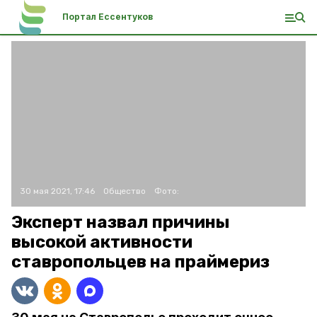
Портал Ессентуков
30 мая 2021, 17:46
Общество
Фото:
Эксперт назвал причины
высокой активности
ставропольцев на праймериз