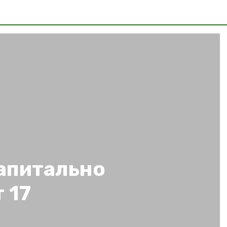
капитально
 17