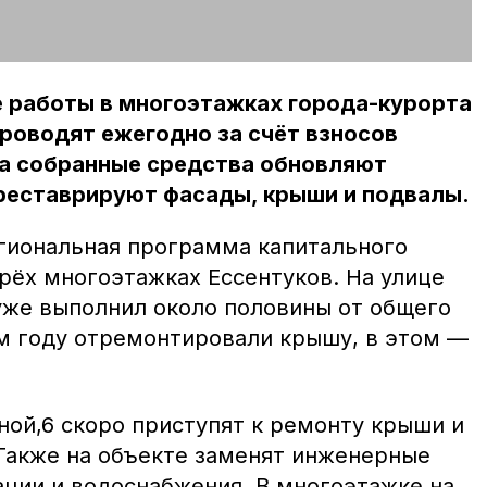
работы в многоэтажках города-курорта
роводят ежегодно за счёт взносов
На собранные средства обновляют
реставрируют фасады, крыши и подвалы.
гиональная программа капитального
рёх многоэтажках Ессентуков. На улице
уже выполнил около половины от общего
м году отремонтировали крышу, в этом —
ной,6 скоро приступят к ремонту крыши и
Также на объекте заменят инженерные
ации и водоснабжения. В многоэтажке на