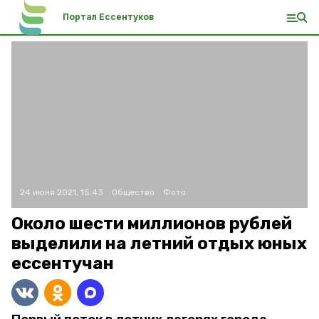
Портал Ессентуков
24 июня 2021, 15:43
Общество
Фото:
Около шести миллионов рублей
выделили на летний отдых юных
ессентучан