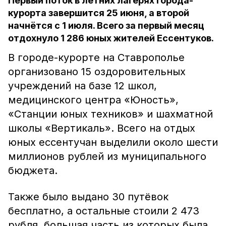
Первый поток в летних лагерях города-
курорта завершится 25 июня, а второй
начнётся с 1 июля. Всего за первый месяц
отдохнуло 1 286 юных жителей Ессентуков.
В городе-курорте на Ставрополье
организовано 15 оздоровительных
учреждений на базе 12 школ,
медицинского центра «Юность»,
«Станции юных техников» и шахматной
школы «Вертикаль». Всего на отдых
юных ессентучан выделили около шести
миллионов рублей из муниципального
бюджета.
Также было выдано 30 путёвок
бесплатно, а остальные стоили 2 473
рубля, большая часть из которых была