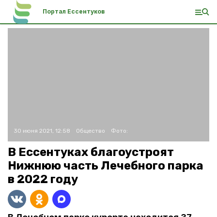
Портал Ессентуков
30 июня 2021, 12:58
Общество
Фото:
В Ессентуках благоустроят
Нижнюю часть Лечебного парка
в 2022 году