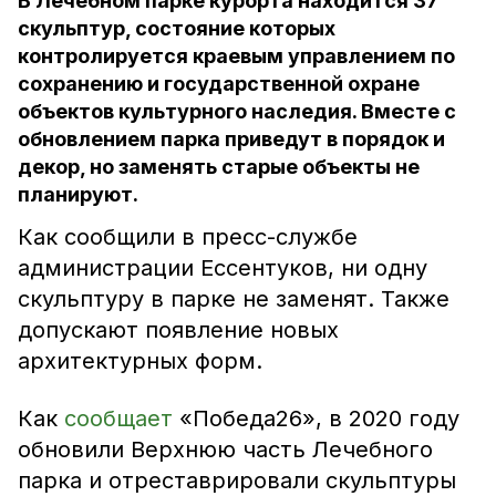
В Лечебном парке курорта находится 37
скульптур, состояние которых
контролируется краевым управлением по
сохранению и государственной охране
объектов культурного наследия. Вместе с
обновлением парка приведут в порядок и
декор, но заменять старые объекты не
планируют.
Как сообщили в пресс-службе
администрации Ессентуков, ни одну
скульптуру в парке не заменят. Также
допускают появление новых
архитектурных форм.
Как
сообщает
«Победа26», в 2020 году
обновили Верхнюю часть Лечебного
парка и отреставрировали скульптуры