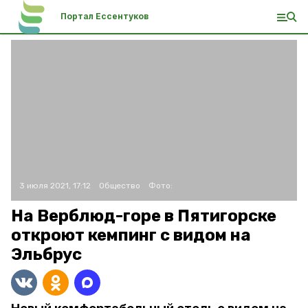
Портал Ессентуков
3 июля 2021, 17:12
Общество
Фото:
На Верблюд-горе в Пятигорске
откроют кемпинг с видом на
Эльбрус