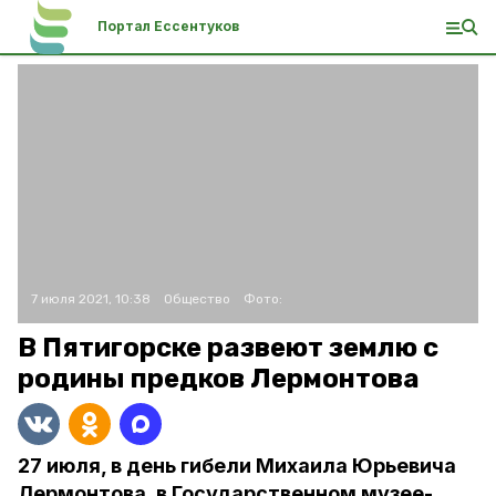
Портал Ессентуков
7 июля 2021, 10:38
Общество
Фото:
В Пятигорске развеют землю с
родины предков Лермонтова
27 июля, в день гибели Михаила Юрьевича
Лермонтова, в Государственном музее-