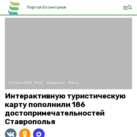
Портал Ессентуков
21 июля 2021, 18:22
Общество
Фото:
Интерактивную туристическую
карту пополнили 186
достопримечательностей
Ставрополья