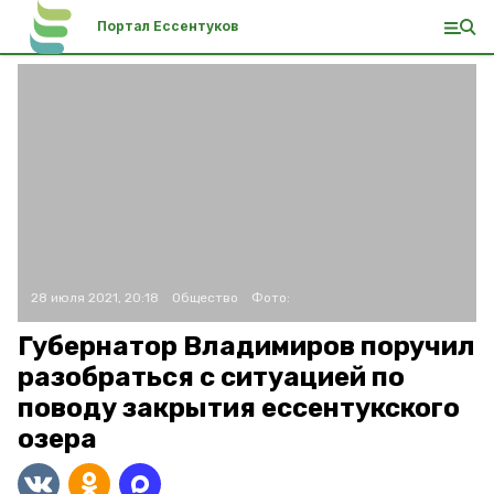
Портал Ессентуков
28 июля 2021, 20:18
Общество
Фото:
Губернатор Владимиров поручил
разобраться с ситуацией по
поводу закрытия ессентукского
озера