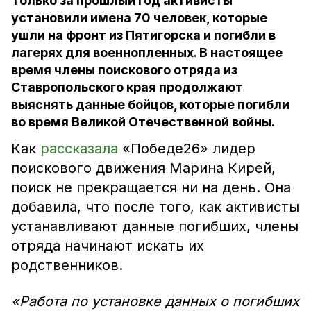
Только за прошлый год активисты
установили имена 70 человек, которые
ушли на фронт из Пятигорска и погибли в
лагерях для военнопленных. В настоящее
время члены поискового отряда из
Ставропольского края продолжают
выяснять данные бойцов, которые погибли
во время Великой Отечественной войны.
Как
рассказала
«Победе26» лидер
поискового движения Марина Кирей,
поиск не прекращается ни на день. Она
добавила, что после того, как активисты
устанавливают данные погибших, члены
отряда начинают искать их
родственников.
«Работа по установке данных о погибших