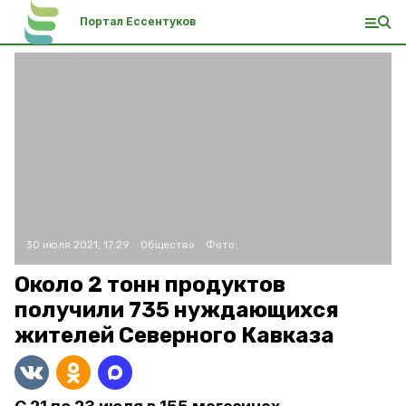
Портал Ессентуков
30 июля 2021, 17:29
Общество
Фото:
Около 2 тонн продуктов
получили 735 нуждающихся
жителей Северного Кавказа