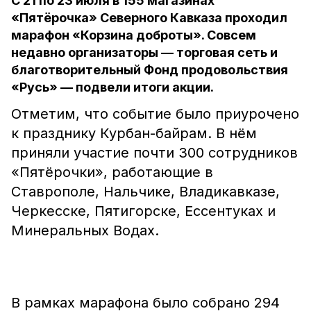
С 21 по 23 июля в 155 магазинах
«Пятёрочка» Северного Кавказа проходил
марафон «Корзина доброты». Совсем
недавно организаторы — торговая сеть и
благотворительный Фонд продовольствия
«Русь» — подвели итоги акции.
Отметим, что событие было приурочено
к празднику Курбан-байрам. В нём
приняли участие почти 300 сотрудников
«Пятёрочки», работающие в
Ставрополе, Нальчике, Владикавказе,
Черкесске, Пятигорске, Ессентуках и
Минеральных Водах.
В рамках марафона было собрано 294