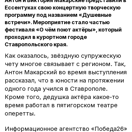
Антон и Виктория Макарские представили в
Ессентуках свою концертную творческую
программу под названием «Душевные
встречи». Мероприятие стало частью
фестиваля «О чём поют актёры», который
проходил в курортном городе
Ставропольского края.
Как оказалось, звёздную супружескую
чету многое связывает с регионом. Так,
Антон Макарский во время выступления
рассказал, что в юности на протяжении
одного года учился в Ставрополе.
Кроме того, дедушка актёра какое-то
время работал в пятигорском театре
оперетты.
Информационное агентство «Победа26»