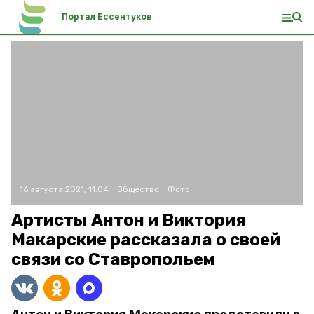
Портал Ессентуков
16 августа 2021, 11:04
Общество
Фото:
Артисты Антон и Виктория
Макарские рассказала о своей
связи со Ставропольем