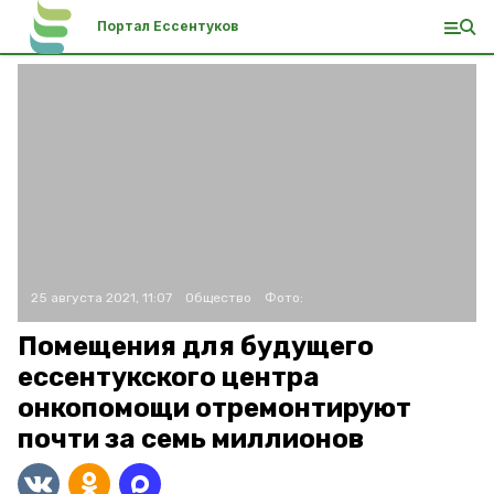
Портал Ессентуков
25 августа 2021, 11:07
Общество
Фото:
Помещения для будущего
ессентукского центра
онкопомощи отремонтируют
почти за семь миллионов