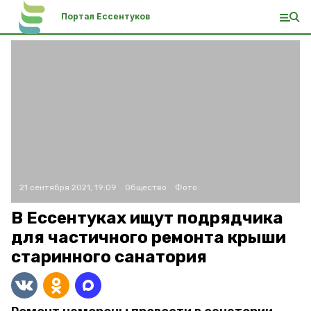
Портал Ессентуков
21 сентября 2021, 19:09
Общество
Фото:
В Ессентуках ищут подрядчика
для частичного ремонта крыши
старинного санатория