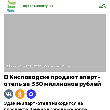
Портал Ессентуков
22 сентября 2021, 17:30
Общество
Фото:
В Кисловодске продают апарт-
отель за 330 миллионов рублей
Здание апарт-отеля находится на
проспекте Ленина в городе-курорте