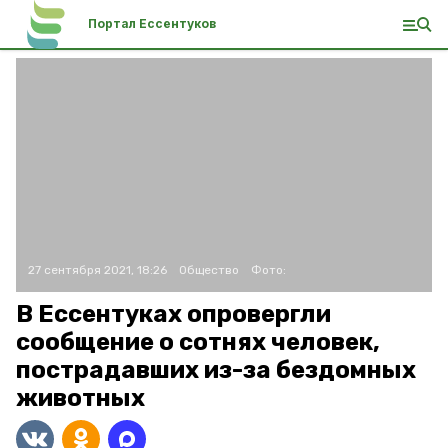
Портал Ессентуков
27 сентября 2021, 18:26
Общество
Фото:
В Ессентуках опровергли
сообщение о сотнях человек,
пострадавших из-за бездомных
животных