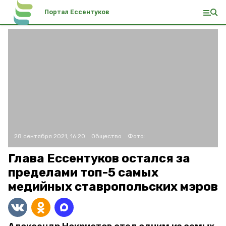
Портал Ессентуков
28 сентября 2021, 16:20
Общество
Фото:
Глава Ессентуков остался за
пределами топ-5 самых
медийных ставропольских мэров