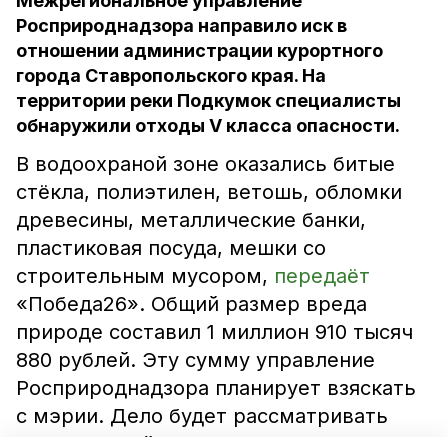
Межрегиональное управление
Росприроднадзора направило иск в
отношении администрации курортного
города Ставропольского края. На
территории реки Подкумок специалисты
обнаружили отходы V класса опасности.
В водоохраной зоне оказались битые
стёкла, полиэтилен, ветошь, обломки
древесины, металлические банки,
пластиковая посуда, мешки со
строительным мусором,
передаёт
«Победа26». Общий размер вреда
природе составил 1 миллион 910 тысяч
880 рублей. Эту сумму управление
Росприроднадзора планирует взяскать
с мэрии. Дело будет рассматривать
арбитражный суд Ставрополья.