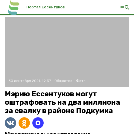
Портал Ессентуков
30 сентября 2021, 19:37
Общество
Фото:
Мэрию Ессентуков могут
оштрафовать на два миллиона
за свалку в районе Подкумка