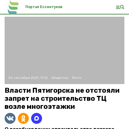
Портал Ессентуков
30 сентября 2021, 17:12
Общество
Фото:
Власти Пятигорска не отстояли
запрет на строительство ТЦ
возле многоэтажки