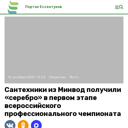
Портал Ессентуков
12 октября 2021, 15:23
Общество
Фото:
Сантехники из Минвод получили
«серебро» в первом этапе
всероссийского
профессионального чемпионата