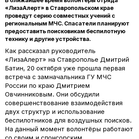
В ближайшее время волонтёры отряда
«ЛизаАлерт» в Ставропольском крае
проведут серию совместных учений с
региональным МЧС. Cпасатели планируют
предоставить поисковикам беспилотную
технику и другие устройства.
Как рассказал руководитель
«ЛизаАлерт» на Ставрополье Дмитрий
Батин, 20 октября уже прошла первая
встреча с замначальника ГУ МЧС
России по краю Дмитрием
Овчинниковым. Они обсудили
совершенствование взаимодействия
двух структур и использование
беспилотников для воздушных поисков.
На данный момент волонтёры работают
со своим и спонсорским