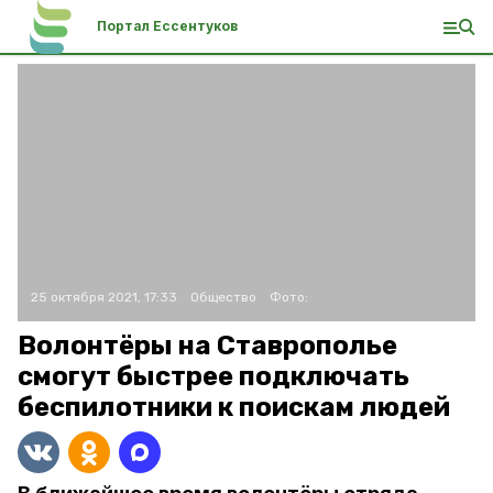
Портал Ессентуков
25 октября 2021, 17:33
Общество
Фото:
Волонтёры на Ставрополье
смогут быстрее подключать
беспилотники к поискам людей