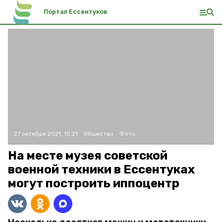
Портал Ессентуков
27 октября 2021, 15:21
Общество
Фото:
На месте музея советской
военной техники в Ессентуках
могут построить иппоцентр