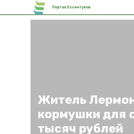
Портал Ессентуков
Житель Лермон
кормушки для с
тысяч рублей