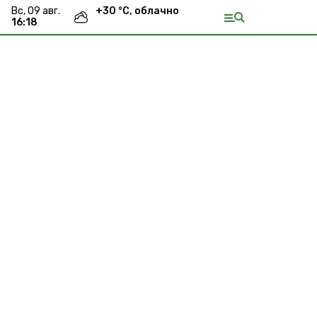
вс, 09 авг.
+
30
°С,
облачно
16:18