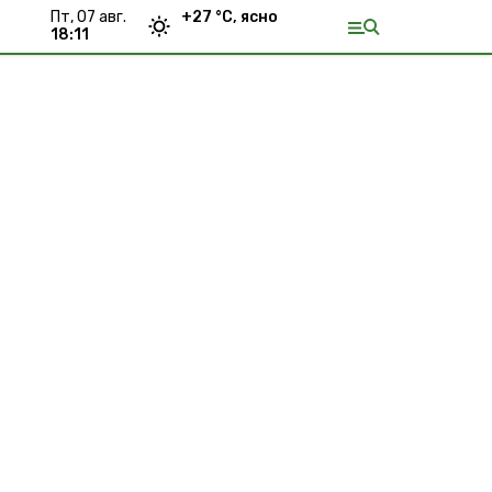
пт, 07 авг.
+
27
°С,
ясно
18:11